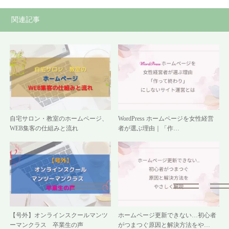
関連記事
自宅サロン・教室のホームページ、
WordPress ホームページを女性経営
WEB集客の仕組みと流れ
者が選ぶ理由｜「作…
【号外】オンラインスクールマンツ
ホームページ更新できない…初心者
ーマンクラス 卒業生の声
がつまつぐ原因と解決方法をや…