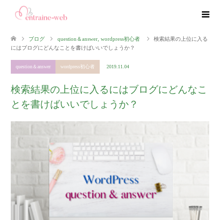
ブログ
question＆answer
,
wordpress初心者
検索結果の上位に入る
にはブログにどんなことを書けばいいでしょうか？
question＆answer
wordpress初心者
2019.11.04
検索結果の上位に入るにはブログにどんなこ
とを書けばいいでしょうか？