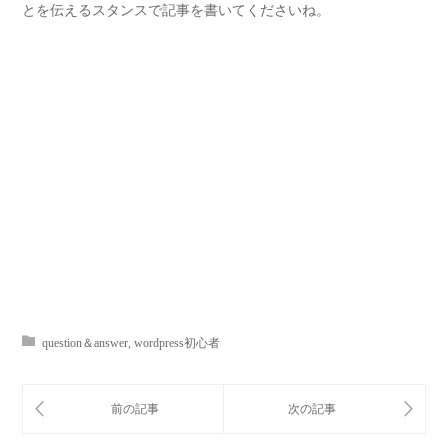
とを伝えるスタンスで記事を書いてくださいね。
question＆answer
,
wordpress初心者