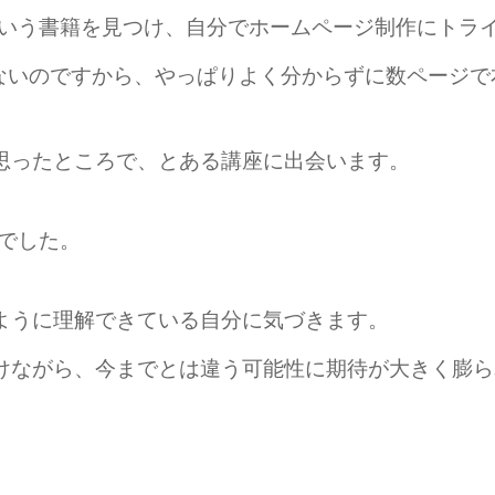
本」という書籍を見つけ、自分でホームページ制作にト
がないのですから、やっぱりよく分からずに数ページ
思ったところで、とある講座に出会います。
座でした。
ように理解できている自分に気づきます。
けながら、今までとは違う可能性に期待が大きく膨ら