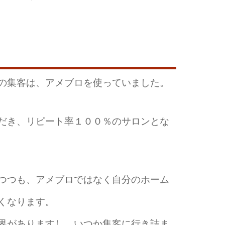
。
の集客は、アメブロを使っていました。
だき、リピート率１００％のサロンとな
つつも、アメブロではなく自分のホーム
くなります。
界がありますし、いつか集客に行き詰ま