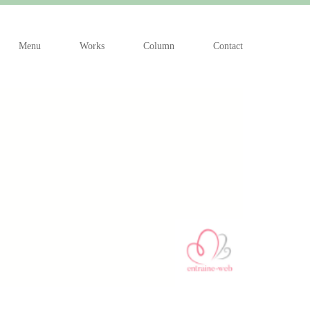
Menu
Works
Column
Contact