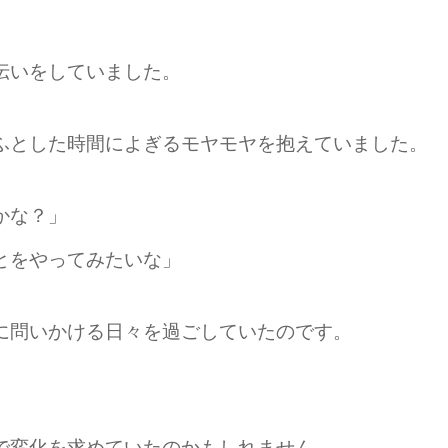
伝いをしていました。
ふとした時間によぎるモヤモヤを抱えていました。
かな？」
とをやってみたいな」
に問いかける日々を過ごしていたのです。
。
で変化を求めていたのかもしれません。