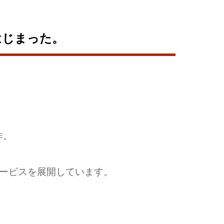
はじまった。
作。
のサービスを展開しています。