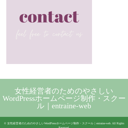
女性経営者のためのやさしい
WordPressホームページ制作・スクー
ル｜entraine-web
©
女性経営者のためのやさしいWordPressホームページ制作・スクール｜entraine-web
. All Rights
Reserved.