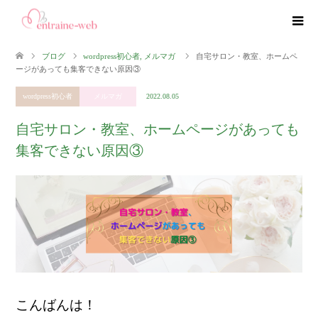
ブログ
wordpress初心者
,
メルマガ
自宅サロン・教室、ホームペ
ージがあっても集客できない原因③
wordpress初心者
メルマガ
2022.08.05
自宅サロン・教室、ホームページがあっても
集客できない原因③
こんばんは！