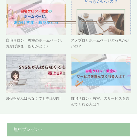
自宅サロン・教室のホームページ、
アメブロとホームページどっちがい
おかげさま、ありがとう♪
いの？
SNSをがんばらなくても売上UP!!
自宅サロン・教室、のサービスを喜
んでくれる人は？
無料プレゼント