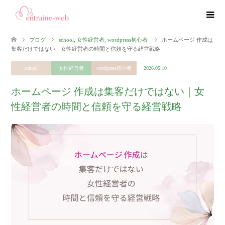
ブログ
school
,
女性経営者
,
wordpress初心者
ホームページ 作成は
集客だけではない｜女性経営者の時間と信頼を守る経営戦略
school
女性経営者
wordpress初心者
2026.05.10
ホームページ 作成は集客だけではない｜女
性経営者の時間と信頼を守る経営戦略