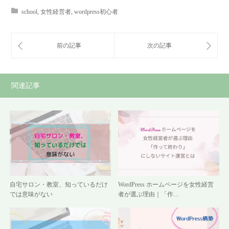
school
,
女性経営者
,
wordpress初心者
関連記事
自宅サロン・教室、知っているだけ
WordPress ホームページを女性経営
では意味がない
者が選ぶ理由｜「作…