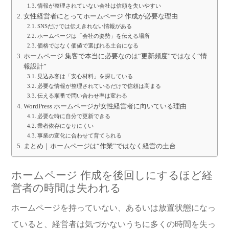
情報が整理されていない会社は信頼を失いやすい
女性経営者にとってホームページ 作成が必要な理由
SNSだけでは伝えきれない情報がある
ホームページは「会社の姿勢」を伝える場所
価格ではなく価値で選ばれる土台になる
ホームページ 集客で本当に必要なのは“更新頻度”ではなく“情
報設計”
見込み客は「安心材料」を探している
必要な情報が整理されているだけで信頼は高まる
伝える順番で問い合わせ率は変わる
WordPress ホームページが女性経営者に向いている理由
必要な時に自分で更新できる
業者依存になりにくい
事業の変化に合わせて育てられる
まとめ｜ホームページは“作業”ではなく経営の土台
ホームページ 作成を後回しにするほど経
営者の時間は失われる
ホームページを持っていない、あるいは放置状態になっ
ていると、経営者は気づかないうちに多くの時間を失っ