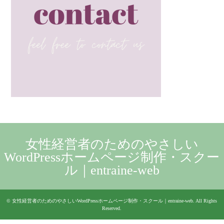
女性経営者のためのやさしい
WordPressホームページ制作・スクー
ル｜entraine-web
©
女性経営者のためのやさしいWordPressホームページ制作・スクール｜entraine-web
. All Rights
Reserved.