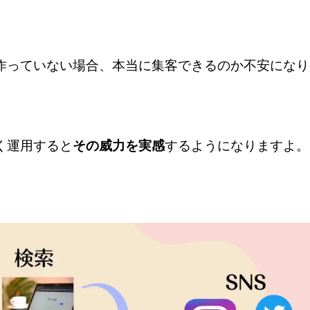
作っていない場合、本当に集客できるのか不安になり
く運用すると
その威力を実感
するようになりますよ。