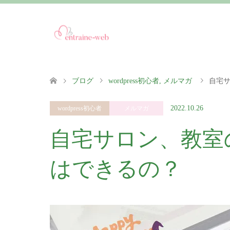
ブログ
wordpress初心者
,
メルマガ
自宅
2022.10.26
wordpress初心者
メルマガ
自宅サロン、教室
はできるの？