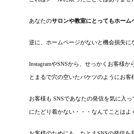
あなたの
サロンや教室にとってもホーム
逆に、ホームページがないと機会損失に
InstagramやSNSから、せっかくお
とまるで穴の空いたバケツのようにお客
お客様も SNSであなたの発信を気に入
にたどり着かない・・・なんてことはよ
お客様のためにも、たとえSNSの発信