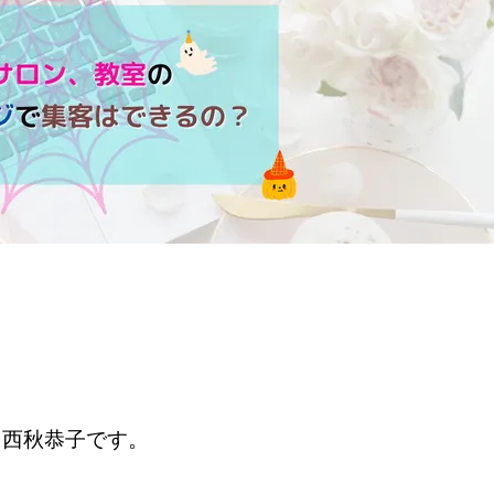
の 西秋恭子です。