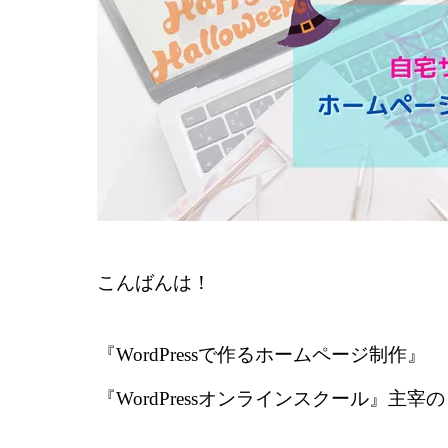
こんばんは！
『WordPressで作るホームページ制作』
『WordPressオンラインスクール』主宰