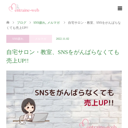
ブログ
SNS疲れ
,
メルマガ
自宅サロン・教室、SNSをがんばらな
くても売上UP!!
SNS疲れ
メルマガ
2022.11.02
自宅サロン・教室、SNSをがんばらなくても
売上UP!!