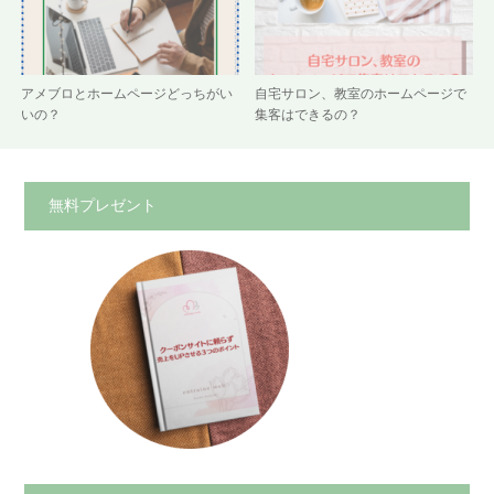
アメブロとホームページどっちがい
自宅サロン、教室のホームページで
いの？
集客はできるの？
無料プレゼント