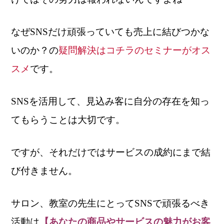
なぜSNSだけ頑張っていても売上に結びつかな
いのか？の
疑問解決はコチラのセミナーがオス
スメ
です。
SNSを活用して、
見込み客に自分の存在を
知っ
てもらうことは大切です。
ですが、それだけでは
サービスの成約にまで結
び付きません。
サロン、教室の先生にとって
SNSで頑張るべき
活動は
【
あなたの商品やサービスの魅力が
お客