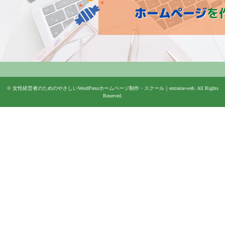
©
女性経営者のためのやさしいWordPressホームページ制作・スクール｜entraine-web
. All Rights
Reserved.