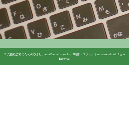
©
女性経営者のためのやさしいWordPressホームページ制作・スクール｜entraine-web
. All Rights
Reserved.