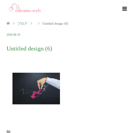
ブログ
Untitled design (6)
2020.08.19
Untitled design (6)