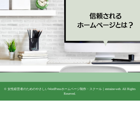
©
女性経営者のためのやさしいWordPressホームページ制作・スクール｜entraine-web
. All Rights
Reserved.