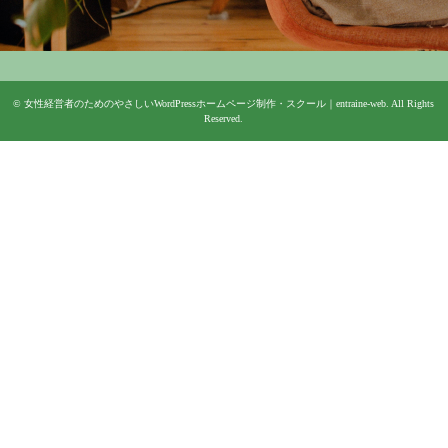
©
女性経営者のためのやさしいWordPressホームページ制作・スクール｜entraine-web
. All Rights
Reserved.