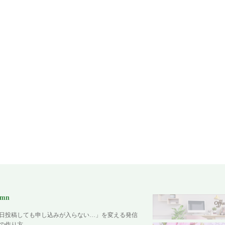
umn
日投稿しても申し込みが入らない…」を変える発信
の作り方