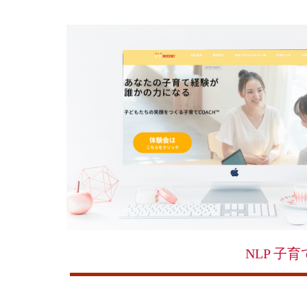
NLP 子育