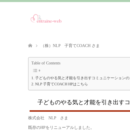
（株）NLP 子育てCOACH さま
Table of Contents
子どものやる気と才能を引き出すコミュニケーションの
NLP 子育てCOACH HPはこちら
子どものやる気と才能を引き出す
株式会社 NLP さま
既存のHPをリニューアルしました。