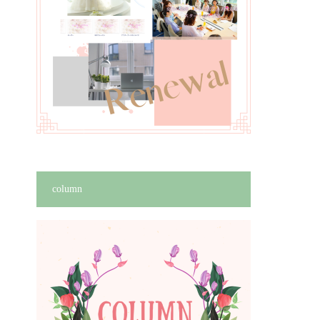
column