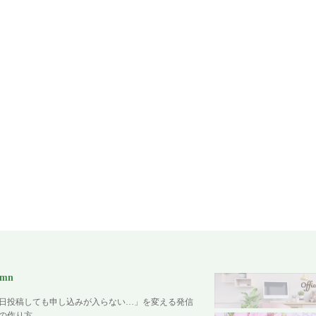
umn
日投稿しても申し込みが入らない…」を変える発信
の作り方