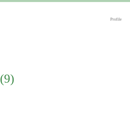
Profile
(9)