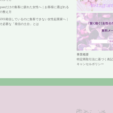
stagramだけの集客に疲れた女性へ｜お客様に選ばれる
の整え方
SNS発信しているのに集客できない女性起業家へ｜
そ必要な「発信の土台」とは
事業概要
特定商取引法に基づく表記
キャンセルポリシー