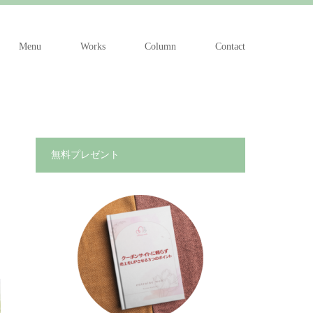
Menu
Works
Column
Contact
無料プレゼント