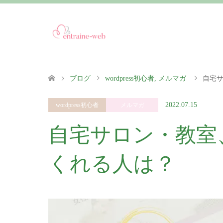
ブログ
wordpress初心者
,
メルマガ
自宅
2022.07.15
wordpress初心者
メルマガ
自宅サロン・教室
くれる人は？