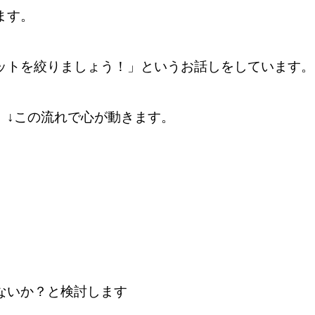
ます。
ットを絞りましょう！」というお話しをしています。
、↓この流れで心が動き
ます。
ないか？と検討します