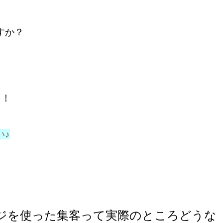
すか？
！！
い♪
ージを使った集客って実際のところどうな