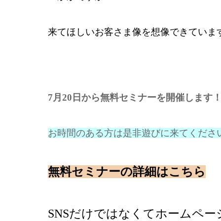
来てほしいお客さま像を想像できていま
7月20日から無料セミナーを開催します
お時間のある方は是非遊びに来てくださ
無料セミナーの詳細はこちら
SNSだけではなくてホームペ