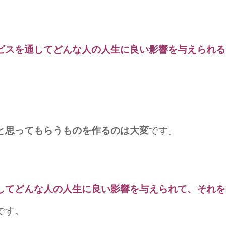
ビ
スを通
し
てどんな人の人生に良い影響を与えられる
と思ってもらうものを作るのは大変
です。
し
てどんな人の人生に良い影響を与えられて、それを
です。