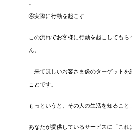
↓
④実際に行動を起こす
この流れでお客様に行動を起こしてもら
ん。
「
来てほしいお客さま像のターゲットを
ことです。
もっというと、その
人の生活を知ること
あなたが提供しているサービスに「これ