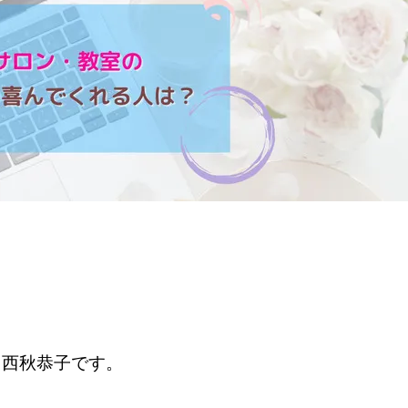
の 西秋恭子です。