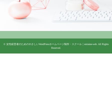
©
女性経営者のためのやさしいWordPressホームページ制作・スクール｜entraine-web
. All Rights
Reserved.