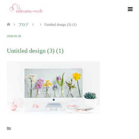
ブログ
Untitled design (3) (1)
2020.05.20
Untitled design (3) (1)