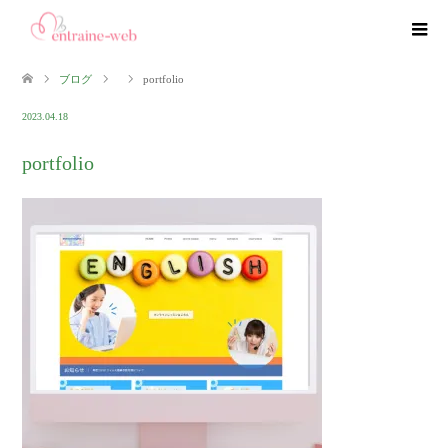
ブログ
portfolio
2023.04.18
portfolio