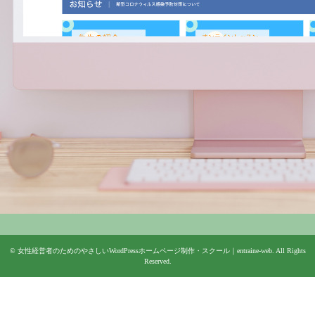
©
女性経営者のためのやさしいWordPressホームページ制作・スクール｜entraine-web
. All Rights
Reserved.