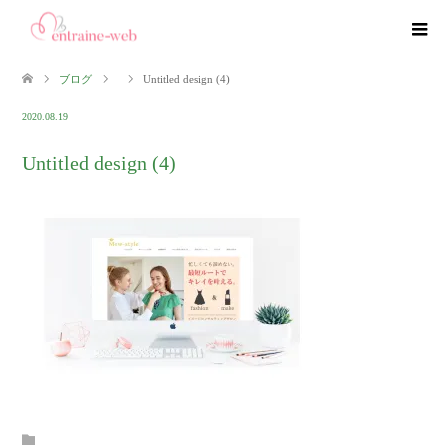
ブログ
Untitled design (4)
2020.08.19
Untitled design (4)