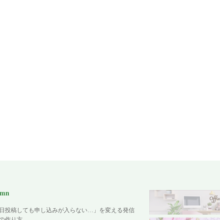
umn
日投稿しても申し込みが入らない…」を変える発信
の作り方