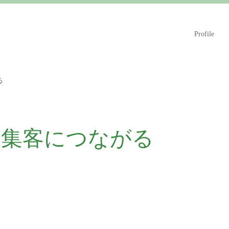
Profile
る
 集客につながる