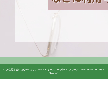
©
女性経営者のためのやさしいWordPressホームページ制作・スクール｜entraine-web
. All Rights
Reserved.