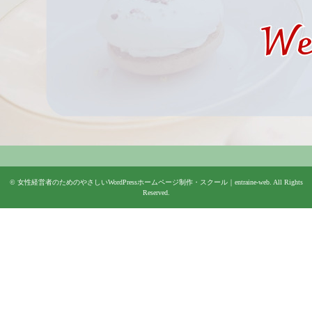
©
女性経営者のためのやさしいWordPressホームページ制作・スクール｜entraine-web
. All Rights
Reserved.