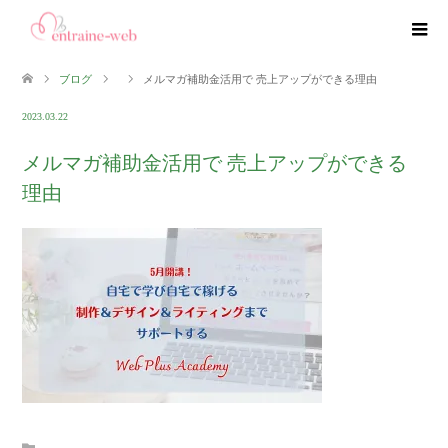
ブログ
メルマガ補助金活用で 売上アップができる理由
2023.03.22
メルマガ補助金活用で 売上アップができる
理由