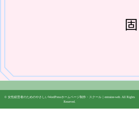
©
女性経営者のためのやさしいWordPressホームページ制作・スクール｜entraine-web
. All Rights
Reserved.