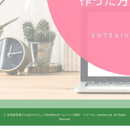
©
女性経営者のためのやさしいWordPressホームページ制作・スクール｜entraine-web
. All Rights
Reserved.