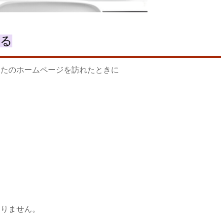
める
なたのホームページを訪れたときに
なりません。