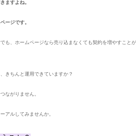
響きますよね。
ムページです。
方でも、ホームページなら売り込まなくても契約を増やすこと
た、きちんと運用できていますか？
につながりません。
ューアルしてみませんか。