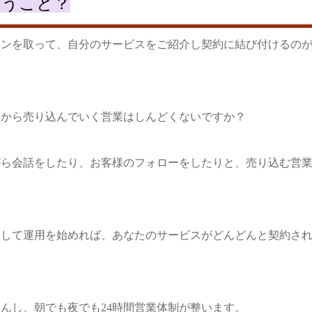
いうこと？
ョンを取って、自分のサービスをご紹介し契約に結び付けるの
らから売り込んでいく営業はしんどくないですか？
がら会話をしたり、お客様のフォローをしたりと、売り込む営
設して運用を始めれば、あなたのサービスがどんどんと契約さ
んし、朝でも夜でも24時間営業体制が整います。